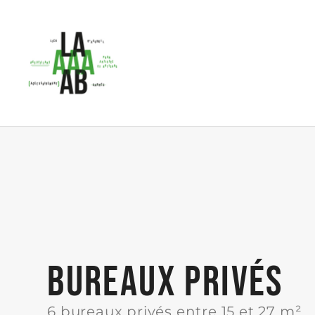
BUREAUX PRIVÉS
6 bureaux privés entre 15 et 27 m²