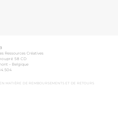
B
es Ressources Créatives
noupré 58 CD
mont – Belgique
84.504
 EN MATIÈRE DE REMBOURSEMENTS ET DE RETOURS