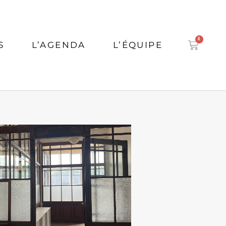
0
S
L’AGENDA
L’ÉQUIPE