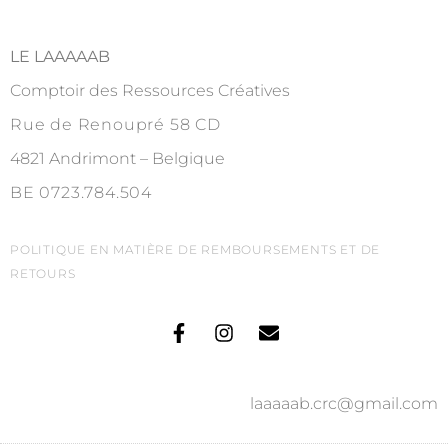
LE LAAAAAB
Comptoir des Ressources Créatives
Rue de Renoupré 58 CD
4821 Andrimont – Belgique
BE 0723.784.504
POLITIQUE EN MATIÈRE DE REMBOURSEMENTS ET DE
RETOURS
laaaaab.crc@gmail.com