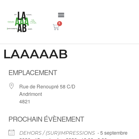
0
LAAAAAB
EMPLACEMENT
Rue de Renoupré 58 C/D
Andrimont
4821
PROCHAIN ÉVÈNEMENT
- 5 septembre
DEHORS / (SUR)IMPRESSIONS