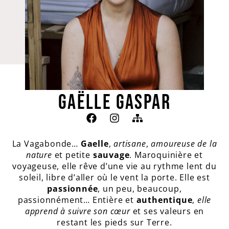
GAËLLE GASPAR
La Vagabonde…
Gaelle
,
artisane
,
amoureuse de la
nature
et petite
sauvage
. Maroquinière et
voyageuse, elle rêve d’une vie au rythme lent du
soleil, libre d’aller où le vent la porte. Elle est
passionnée
, un peu, beaucoup,
passionnément… Entière et
authentique
,
elle
apprend à suivre son cœur
et ses valeurs en
restant les pieds sur Terre.