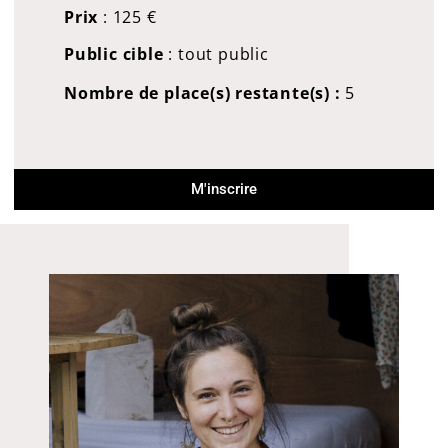
Prix
:
125
€
Public cible
: tout public
Nombre de place(s) restante(s) :
5
M'inscrire