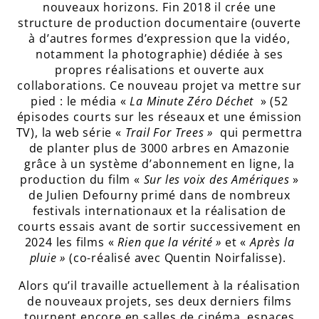
nouveaux horizons. Fin 2018 il crée une
structure de production documentaire (ouverte
à d’autres formes d’expression que la vidéo,
notamment la photographie) dédiée à ses
propres réalisations et ouverte aux
collaborations. Ce nouveau projet va mettre sur
pied : le média «
La Minute Zéro Déchet
» (52
épisodes courts sur les réseaux et une émission
TV), la web série «
Trail For Trees »
qui permettra
de planter plus de 3000 arbres en Amazonie
grâce à un système d’abonnement en ligne, la
production du film «
Sur les voix des Amériques
»
de Julien Defourny primé dans de nombreux
festivals internationaux et la réalisation de
courts essais avant de sortir successivement en
2024 les films «
Rien que la vérité »
et «
Après la
pluie »
(co-réalisé avec Quentin Noirfalisse).
Alors qu’il travaille actuellement à la réalisation
de nouveaux projets, ses deux derniers films
tournent encore en salles de cinéma, espaces