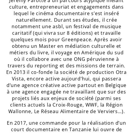
Jérémy Parotte a un parcours atypique mêlant
culture, entrepreneuriat et engagements dans
lequel le cinéma documentaire s’est inséré
naturellement. Durant ses études, il crée
notamment une asbl, un festival de musique
caritatif (qui vivra sur 8 éditions) et travaille
quelques mois pour Greenpeace. Après avoir
obtenu un Master en médiation culturelle et
métiers du livre, il voyage en Amérique du sud
où il collabore avec une ONG péruvienne à
travers du reporting et des missions de terrain.
En 2013 il co-fonde la société de production Otra
Vista, encore active aujourd’hui, qui passera
d’une agence créative active partout en Belgique
à une agence engagée ne travaillant que sur des
projets liés aux enjeux de société (parmi ses
clients actuels la Croix-Rouge, WWF, la Région
Wallonne, Le Réseau Alimentaire de Verviers…).
En 2017, une commande pour la réalisation d’un
court documentaire en Tanzanie lui ouvre de