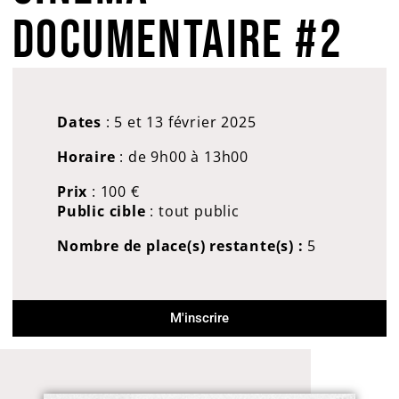
DOCUMENTAIRE #2
Dates
: 5 et 13 février 2025
Horaire
: de 9h00 à 13h00
Prix
:
100
€
Public cible
: tout public
Nombre de place(s) restante(s) :
5
M'inscrire