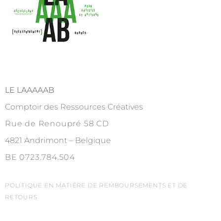
LE LAAAAAB
Comptoir des Ressources Créatives
Rue de Renoupré 58 CD
4821 Andrimont – Belgique
BE 0723.784.504
POLITIQUE EN MATIÈRE DE REMBOURSEMENTS ET DE
RETOURS