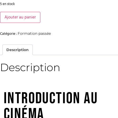
5 en stock
Ajouter au panier
Catégorie :
Formation passée
Description
Description
INTRODUCTION AU
CINÉMA